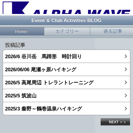
Event & Club Activities BLOG
Home
カテゴリー
過去記事
投稿記事
2026/6 谷川岳 馬蹄形 時計回り
2026/06/06 尾瀬ヶ原ハイキング
2026/5 高尾周辺 トレラントレーニング
2025/5 筑波山
2025/3 秦野～鶴巻温泉ハイキング
NEXT ＞＞