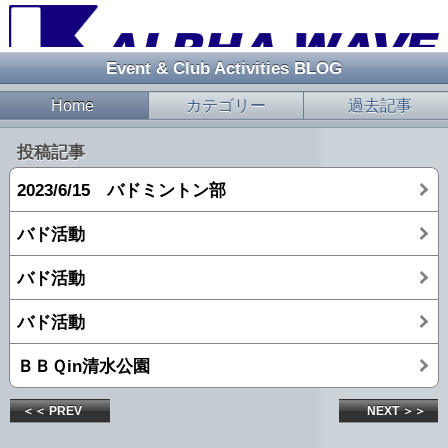
Event & Club Activities BLOG
Home
カテゴリー
過去記事
投稿記事
2023/6/15 バドミントン部
バド活動
バド活動
バド活動
ＢＢＱin清水公園
＜＜ PREV
NEXT ＞＞