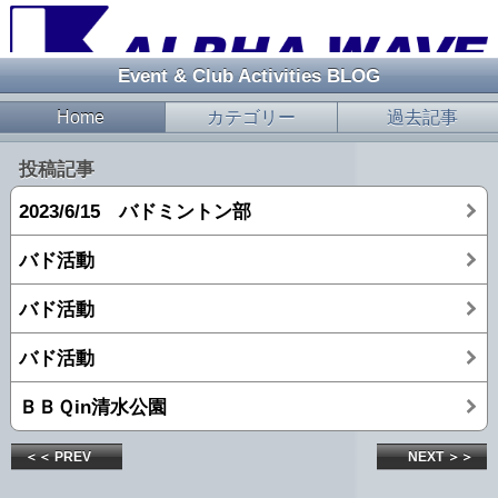
Event & Club Activities BLOG
Home
カテゴリー
過去記事
投稿記事
2023/6/15 バドミントン部
バド活動
バド活動
バド活動
ＢＢＱin清水公園
＜＜ PREV
NEXT ＞＞