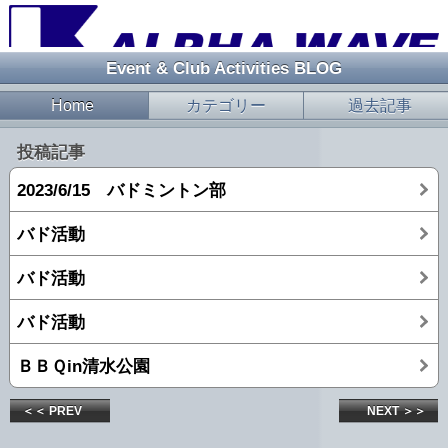
Event & Club Activities BLOG
Home
カテゴリー
過去記事
投稿記事
2023/6/15 バドミントン部
バド活動
バド活動
バド活動
ＢＢＱin清水公園
＜＜ PREV
NEXT ＞＞