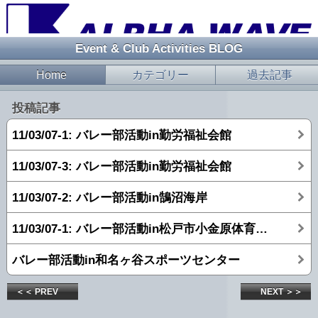
Event & Club Activities BLOG
Home
カテゴリー
過去記事
投稿記事
11/03/07-1: バレー部活動in勤労福祉会館
11/03/07-3: バレー部活動in勤労福祉会館
11/03/07-2: バレー部活動in鵠沼海岸
11/03/07-1: バレー部活動in松戸市小金原体育館at2010/07/03
バレー部活動in和名ヶ谷スポーツセンター
＜＜ PREV
NEXT ＞＞