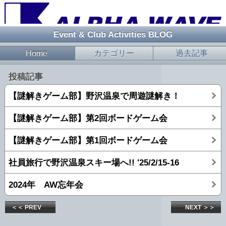
Event & Club Activities BLOG
Home
カテゴリー
過去記事
投稿記事
【謎解きゲーム部】野沢温泉で周遊謎解き！
【謎解きゲーム部】第2回ボードゲーム会
【謎解きゲーム部】第1回ボードゲーム会
社員旅行で野沢温泉スキー場へ!! '25/2/15-16
2024年 AW忘年会
＜＜ PREV
NEXT ＞＞