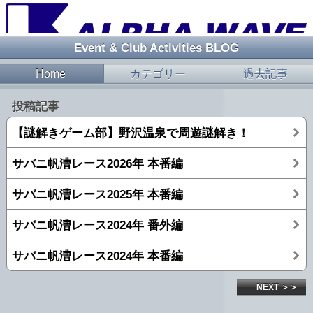
Event & Club Activities BLOG
Home
カテゴリー
過去記事
投稿記事
【謎解きゲーム部】野沢温泉で周遊謎解き！
サバニ帆漕レース2026年 本番編
サバニ帆漕レース2025年 本番編
サバニ帆漕レース2024年 番外編
サバニ帆漕レース2024年 本番編
NEXT ＞＞