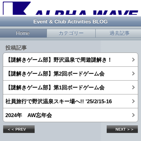
Event & Club Activities BLOG
Home
カテゴリー
過去記事
投稿記事
【謎解きゲーム部】野沢温泉で周遊謎解き！
【謎解きゲーム部】第2回ボードゲーム会
【謎解きゲーム部】第1回ボードゲーム会
社員旅行で野沢温泉スキー場へ!! '25/2/15-16
2024年 AW忘年会
＜＜ PREV
NEXT ＞＞