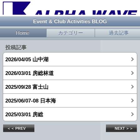
Event & Club Activities BLOG
Home
カテゴリー
過去記事
投稿記事
2026/04/05 山中湖
2026/03/01 房総林道
2025/09/28 富士山
2025/06/07-08 日本海
2025/03/01 房総
＜＜ PREV
NEXT ＞＞