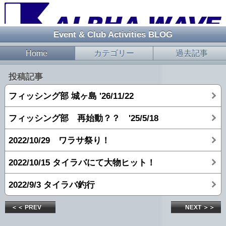
Event & Club Activities BLOG
Home
カテゴリー
過去記事
投稿記事
フィッシング部 城ヶ島 '26/11/22
フィッシング部 再始動？？ '25/5/18
2022/10/29 ワラサ祭り！
2022/10/15 タイラバにて大物ヒット！
2022/9/3 タイラバ釣行
＜＜ PREV
NEXT ＞＞