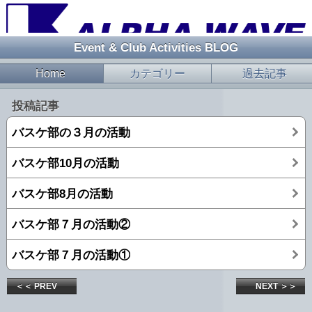
Event & Club Activities BLOG
Home
カテゴリー
過去記事
投稿記事
バスケ部の３月の活動
バスケ部10月の活動
バスケ部8月の活動
バスケ部７月の活動②
バスケ部７月の活動①
＜＜ PREV
NEXT ＞＞