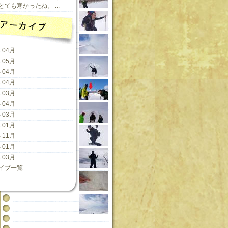
ても寒かったね。 ...
 04月
 05月
 04月
 04月
 03月
 04月
 03月
 01月
 11月
 01月
 03月
イブ一覧