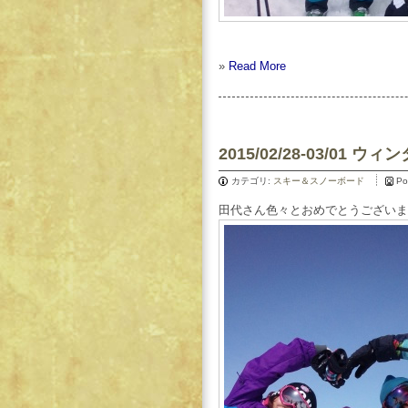
»
Read More
2015/02/28-03/01
カテゴリ:
スキー＆スノーボード
Po
田代さん色々とおめでとうございま