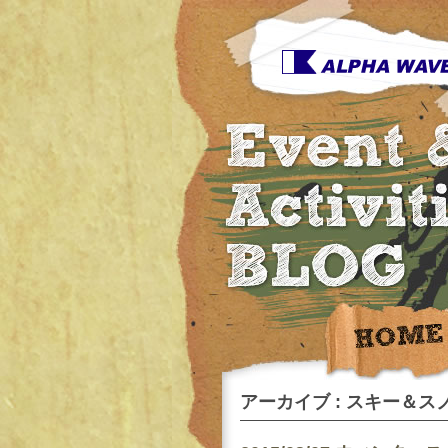
アーカイブ : スキー＆スノ