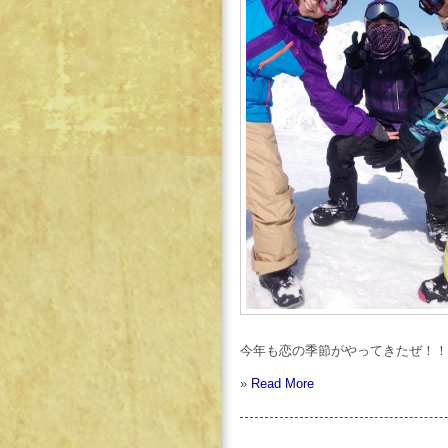
今年も恋の季節がやってきたぜ！！
»
Read More