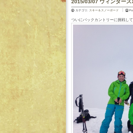
2015/03/07 ウィンタ
カテゴリ:
スキー＆スノーボード
Po
ついにバックカントリーに挑戦して