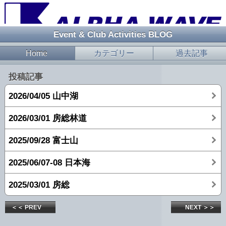
Event & Club Activities BLOG
Home
カテゴリー
過去記事
投稿記事
2026/04/05 山中湖
2026/03/01 房総林道
2025/09/28 富士山
2025/06/07-08 日本海
2025/03/01 房総
＜＜ PREV
NEXT ＞＞