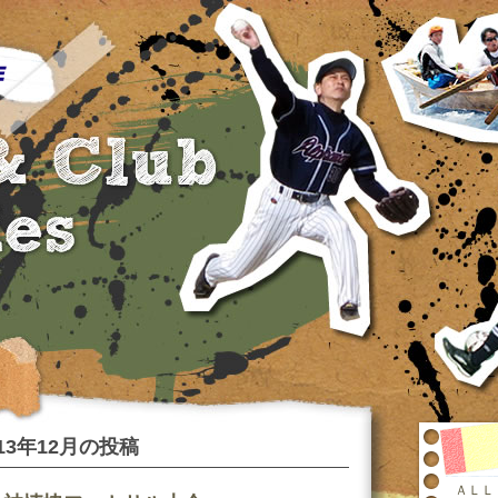
013年12月の投稿
ＡＬＬ