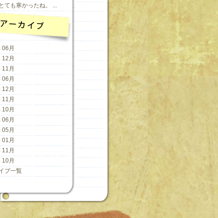
ても寒かったね。 ...
 06月
 12月
 11月
 06月
 12月
 11月
 10月
 06月
 05月
 01月
 11月
 10月
イブ一覧