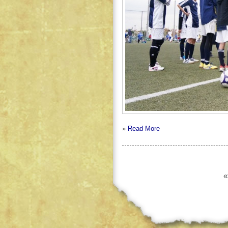
»
Read More
«