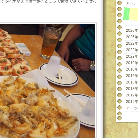
分けるのか今まで後一歩のところで優勝できていません
とう。と
2026年
2025年
2022年
2022年
2022年
2019年
2016年
2016年
2013年
2013年
2012年
2012年
アーカ