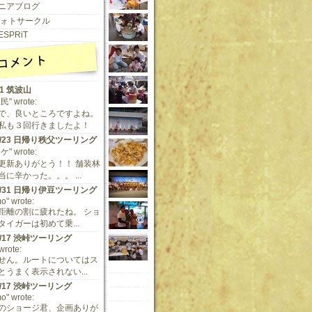
ニアブログ
 フォトサークル
ESPRiT
11 筑波山
" wrote:
で、良いところですよね。
私も３回行きましたよ！
/9/23 日帰り秩父ツーリング
" wrote:
更新ありがとう！！ 舗装林
に辛かった。。。 ...
/5/31 日帰り伊豆ツーリング
o" wrote:
距離の割に疲れたね。 ショ
タイガーは初めて乗...
/5/17 渋峠ツーリング
 wrote:
せん。ルートについてはス
とうまく表示されない...
/5/17 渋峠ツーリング
o" wrote:
のショージ君、企画ありが