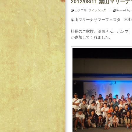
2012/08/11 葉山マリ
カテゴリ:
フィッシング
Posted by:
葉山マリーナサマーフェスタ 20
社長のご家族、茂泉さん、ホンマ
が参加してくれました。