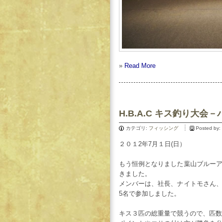
»
Read More
H.B.A.C キス釣り大会
カテゴリ:
フィッシング
Posted by:
２０１2年7月１日(日）
もう恒例となりました葉山ブルー
きました。
メンバーは、社長、ナイトモさん
5名で参加しました。
キス３匹の総重量で競うので、匹数