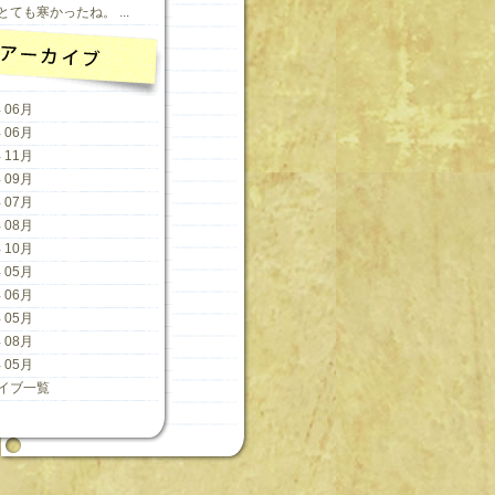
ても寒かったね。 ...
 06月
 06月
 11月
 09月
 07月
 08月
 10月
 05月
 06月
 05月
 08月
 05月
イブ一覧