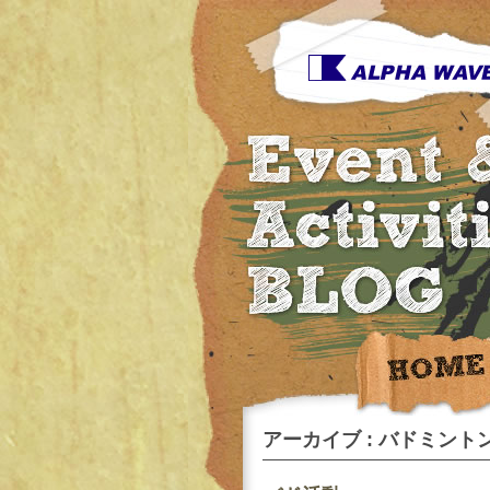
アーカイブ : バドミントン