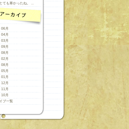
ても寒かったね。 ...
 06月
 04月
 03月
 09月
 08月
 02月
 08月
 05月
 01月
 12月
 11月
 10月
イブ一覧