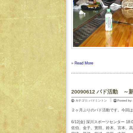
»
Read More
20090612 バド活動
カテゴリ:
バドミントン
Posted by:
２ヶ月ぶりのバド活動です。今回は
6/12(金) 深川スポーツセンター 18:
佐伯、金子、寳田、鈴木、宮本、高