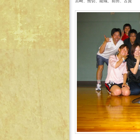
宮崎、熊切、能城、前田、古賀