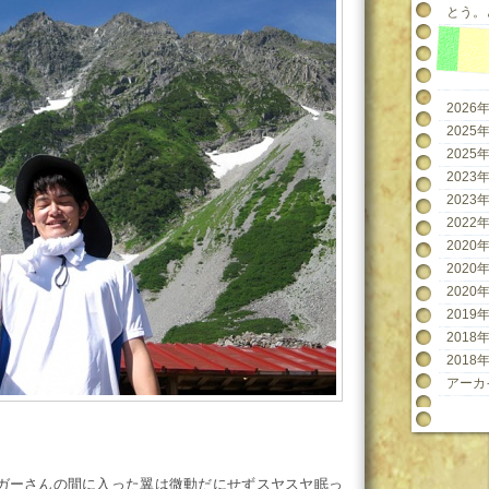
とう。と
2026年
2025年
2025年
2023年
2023年
2022年
2020年
2020年
2020年
2019年
2018年
2018年
アーカ
アガーさんの間に入った翼は微動だにせずスヤスヤ眠っ