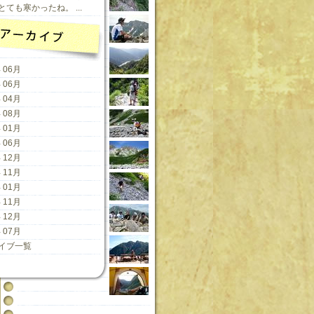
ても寒かったね。 ...
 06月
 06月
 04月
 08月
 01月
 06月
 12月
 11月
 01月
 11月
 12月
 07月
イブ一覧