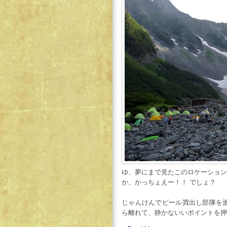
ゆ、夢にまで見たこのロケーション
か、かっちょえー！！ でしょ？
じゃんけんでビール買出し部隊を
ら離れて、静かないいポイントを押