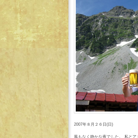
2007年８月２６日(日)
風もなく静かな夜でした。 私と