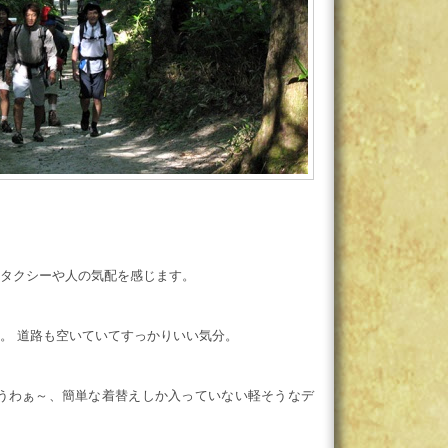
タクシーや人の気配を感じます。
。 道路も空いていてすっかりいい気分。
 うわぁ～、簡単な着替えしか入っていない軽そうなデ