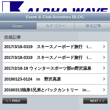
Event & Club Activities BLOG
Home
カテゴリー
過去記事
投稿記事
2017/3/18-0319 スキースノーボード旅行 in 志賀高原 【2日目】
2017/3/18-0319 スキースノーボード旅行 in 志賀高原 【1日目】
2017/2/18-19 ウィンタースポーツ部in野沢温泉
20160123-0124 in 野沢高原
20160313独身3兄弟とバックカントリー in 志賀高原
＜＜ PREV
NEXT ＞＞