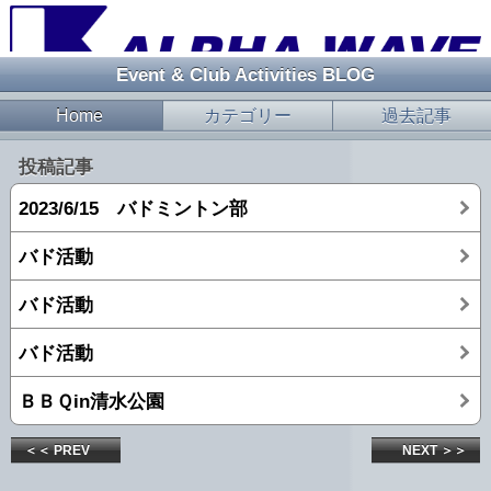
Event & Club Activities BLOG
Home
カテゴリー
過去記事
投稿記事
2023/6/15 バドミントン部
バド活動
バド活動
バド活動
ＢＢＱin清水公園
＜＜ PREV
NEXT ＞＞