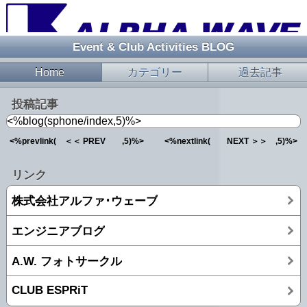
Event & Club Activities BLOG
Home
カテゴリー
過去記事
投稿記事
<%blog(sphone/index,5)%>
<%prevlink( ＜＜ PREV ,5)%>
<%nextlink( NEXT ＞＞ ,5)%>
リンク
株式会社アルファ･ウェーブ
エンジニアブログ
A.W. フォトサークル
CLUB ESPRiT