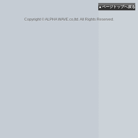
▲ページトップへ戻る
Copyright © ALPHA WAVE.co,ltd. All Rights Reserved.