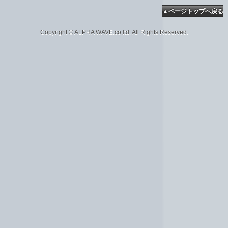
▲ページトップへ戻る
Copyright © ALPHA WAVE.co,ltd. All Rights Reserved.