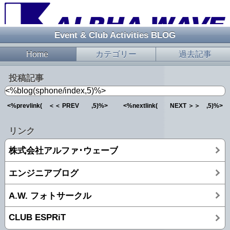
Event & Club Activities BLOG
Home
カテゴリー
過去記事
投稿記事
<%blog(sphone/index,5)%>
<%prevlink( ＜＜ PREV ,5)%>
<%nextlink( NEXT ＞＞ ,5)%>
リンク
株式会社アルファ･ウェーブ
エンジニアブログ
A.W. フォトサークル
CLUB ESPRiT