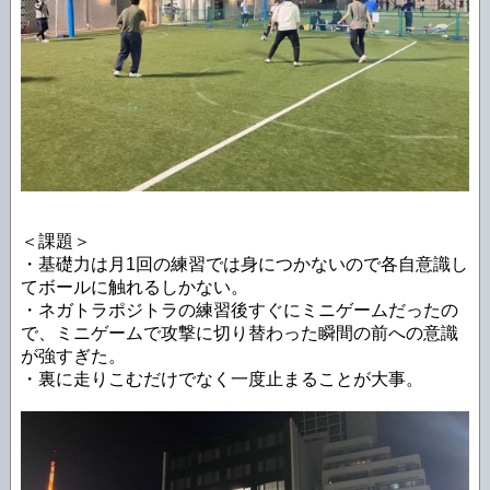
＜課題＞
・基礎力は月1回の練習では身につかないので各自意識し
てボールに触れるしかない。
・ネガトラポジトラの練習後すぐにミニゲームだったの
で、ミニゲームで攻撃に切り替わった瞬間の前への意識
が強すぎた。
・裏に走りこむだけでなく一度止まることが大事。