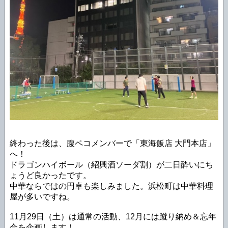
終わった後は、腹ペコメンバーで「東海飯店 大門本店」
へ！
ドラゴンハイボール（紹興酒ソーダ割）が二日酔いにち
ょうど良かったです。
中華ならではの円卓も楽しみました。浜松町は中華料理
屋が多いですね。
11月29日（土）は通常の活動、12月には蹴り納め＆忘年
会を企画します！