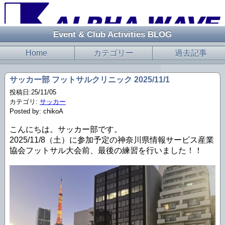
Event & Club Activities BLOG
Home
カテゴリー
過去記事
サッカー部 フットサルクリニック 2025/11/1
投稿日:25/11/05
カテゴリ:
サッカー
Posted by: chikoA
こんにちは。サッカー部です。
2025/11/8（土）に参加予定の神奈川県情報サービス産業
協会フットサル大会前、最後の練習を行いました！！