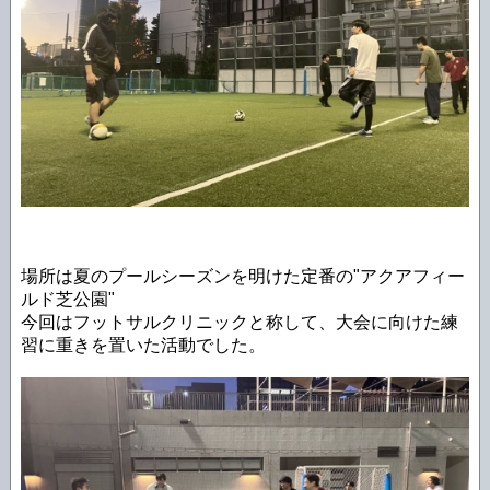
場所は夏のプールシーズンを明けた定番の"アクアフィー
ルド芝公園"
今回はフットサルクリニックと称して、大会に向けた練
習に重きを置いた活動でした。