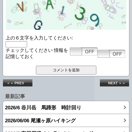
上の６文字を入力してください:
チェックしてください
情報を
記憶しておく
＜＜ PREV
NEXT ＞＞
最新記事
2026/6 谷川岳 馬蹄形 時計回り
2026/06/06 尾瀬ヶ原ハイキング