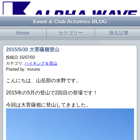
Event & Club Activities BLOG
Home
カテゴリー
過去記事
2015/5/30 大菩薩嶺登山
投稿日:15/07/02
カテゴリ:
ハイキング＆登山
Posted by: mizuno
こんにちは、山岳部の水野です。
2015年の5月の登山で2回目の登場です！
今回は大菩薩嶺に登山してきました。