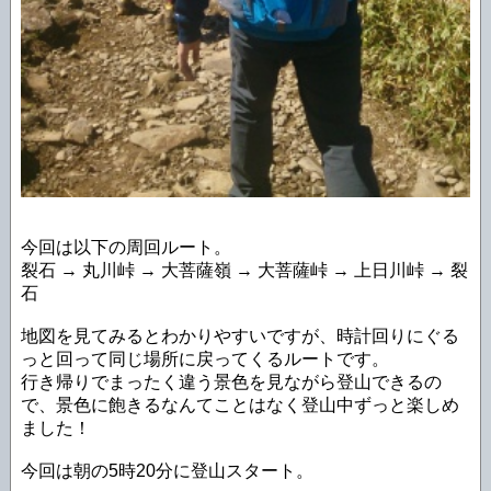
今回は以下の周回ルート。
裂石 → 丸川峠 → 大菩薩嶺 → 大菩薩峠 → 上日川峠 → 裂
石
地図を見てみるとわかりやすいですが、時計回りにぐる
っと回って同じ場所に戻ってくるルートです。
行き帰りでまったく違う景色を見ながら登山できるの
で、景色に飽きるなんてことはなく登山中ずっと楽しめ
ました！
今回は朝の5時20分に登山スタート。