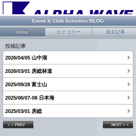
Event & Club Activities BLOG
Home
カテゴリー
過去記事
投稿記事
2026/04/05 山中湖
2026/03/01 房総林道
2025/09/28 富士山
2025/06/07-08 日本海
2025/03/01 房総
＜＜ PREV
NEXT ＞＞