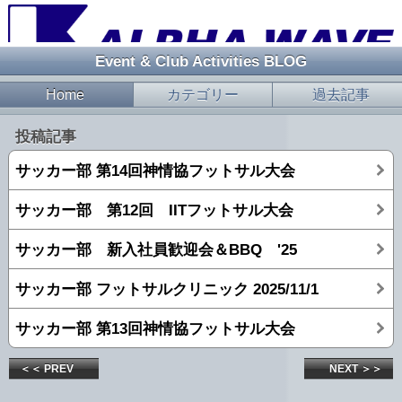
Event & Club Activities BLOG
Home
カテゴリー
過去記事
投稿記事
サッカー部 第14回神情協フットサル大会
サッカー部 第12回 IITフットサル大会
サッカー部 新入社員歓迎会＆BBQ '25
サッカー部 フットサルクリニック 2025/11/1
サッカー部 第13回神情協フットサル大会
＜＜ PREV
NEXT ＞＞