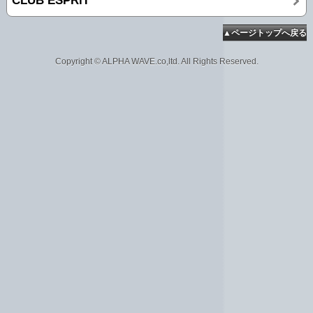
CLUB ESPRiT
▲ページトップへ戻る
Copyright © ALPHA WAVE.co,ltd. All Rights Reserved.