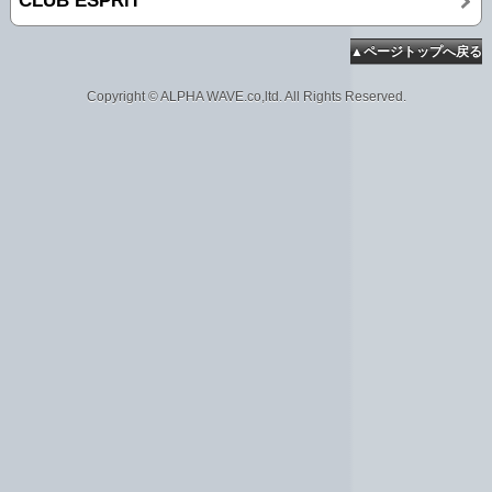
CLUB ESPRiT
▲ページトップへ戻る
Copyright © ALPHA WAVE.co,ltd. All Rights Reserved.