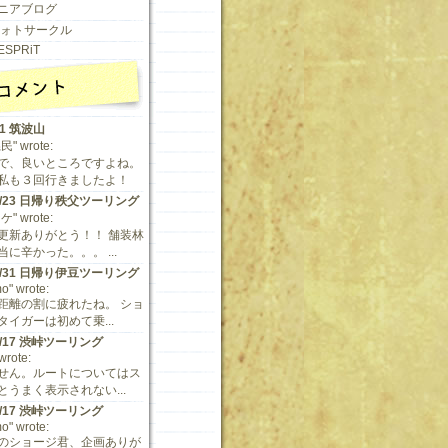
ニアブログ
 フォトサークル
ESPRiT
11 筑波山
" wrote:
で、良いところですよね。
私も３回行きましたよ！
/9/23 日帰り秩父ツーリング
" wrote:
更新ありがとう！！ 舗装林
に辛かった。。。 ...
/5/31 日帰り伊豆ツーリング
o" wrote:
距離の割に疲れたね。 ショ
タイガーは初めて乗...
/5/17 渋峠ツーリング
 wrote:
せん。ルートについてはス
とうまく表示されない...
/5/17 渋峠ツーリング
o" wrote:
のショージ君、企画ありが