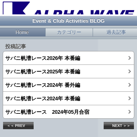
Event & Club Activities BLOG
Home
カテゴリー
過去記事
投稿記事
サバニ帆漕レース2026年 本番編
サバニ帆漕レース2025年 本番編
サバニ帆漕レース2024年 番外編
サバニ帆漕レース2024年 本番編
サバニ帆漕レース 2024年05月合宿
＜＜ PREV
NEXT ＞＞