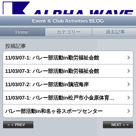
Event & Club Activities BLOG
Home
カテゴリー
過去記事
投稿記事
11/03/07-1: バレー部活動in勤労福祉会館
11/03/07-3: バレー部活動in勤労福祉会館
11/03/07-2: バレー部活動in鵠沼海岸
11/03/07-1: バレー部活動in松戸市小金原体育館at2010/07/03
バレー部活動in和名ヶ谷スポーツセンター
＜＜ PREV
NEXT ＞＞