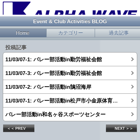
Event & Club Activities BLOG
Home
カテゴリー
過去記事
投稿記事
11/03/07-1: バレー部活動in勤労福祉会館
11/03/07-3: バレー部活動in勤労福祉会館
11/03/07-2: バレー部活動in鵠沼海岸
11/03/07-1: バレー部活動in松戸市小金原体育館at2010/07/03
バレー部活動in和名ヶ谷スポーツセンター
＜＜ PREV
NEXT ＞＞