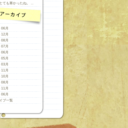
ても寒かったね。 ...
 06月
 12月
 08月
 07月
 06月
 05月
 03月
 11月
 10月
 08月
 11月
 06月
イブ一覧