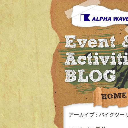
アーカイブ : バイクツーリ