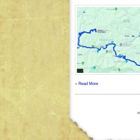
»
Read More
«