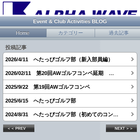
Event & Club Activities BLOG
Home
カテゴリー
過去記事
投稿記事
2026/4/11 へたっぴゴルフ部（新入部員編）
2026/02/11 第20回AWゴルフコンペ延期 → 打ちっぱなし
2025/9/22 第19回AWゴルフコンペ
2025/6/15 へたっぴゴルフ部
2024/8/31 へたっぴゴルフ部（初めてのコンペ編）
＜＜ PREV
NEXT ＞＞