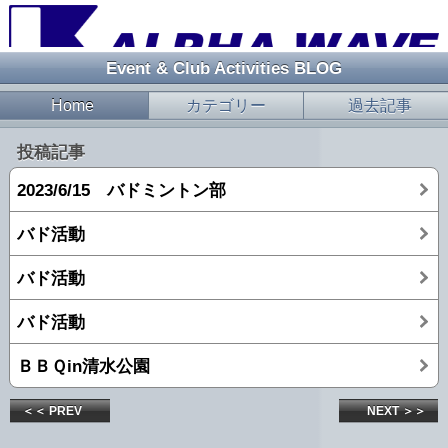
Event & Club Activities BLOG
Home
カテゴリー
過去記事
投稿記事
2023/6/15 バドミントン部
バド活動
バド活動
バド活動
ＢＢＱin清水公園
＜＜ PREV
NEXT ＞＞